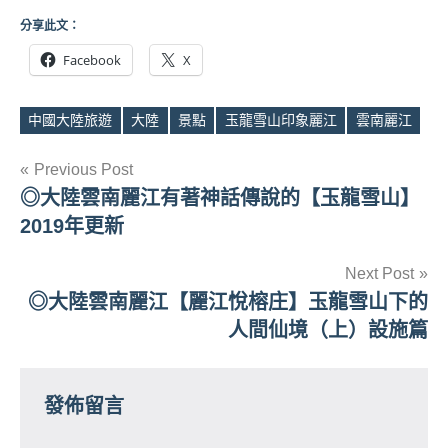
分享此文：
Facebook
X
中國大陸旅遊
大陸
景點
玉龍雪山印象麗江
雲南麗江
Tags
文
Previous Post
◎大陸雲南麗江有著神話傳說的【玉龍雪山】
章
2019年更新
導
Next Post
覽
◎大陸雲南麗江【麗江悅榕庄】玉龍雪山下的
人間仙境（上）設施篇
發佈留言