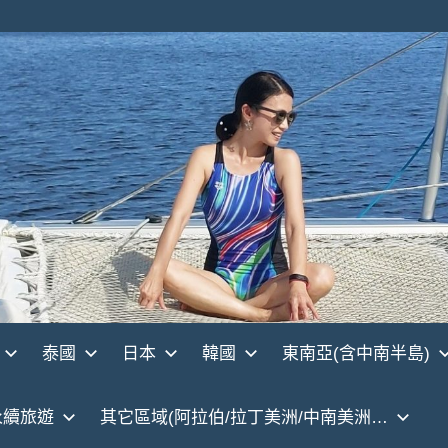
泰國
日本
韓國
東南亞(含中南半島)
永續旅遊
其它區域(阿拉伯/拉丁美洲/中南美洲…