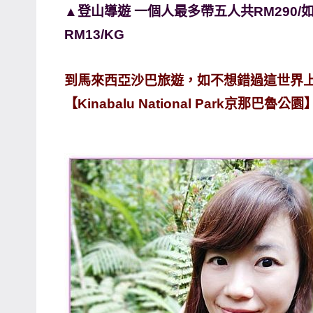
▲登山導遊 一個人最多帶五人共RM290/如
RM13/KG
到馬來西亞沙巴旅遊，如不想錯過這世界
【Kinabalu National Park京那巴