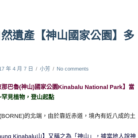
自然遺產【神山國家公園】多
17 年 4 月 7 日
小芳
No comments
山)國家公園Kinabalu National Park】當
～罕見植物，登山起點
洲(BORNE)的北端，由於靠近赤道，境內有近八成的土
ng Kinabalu山】又稱之為「神山」，據當地人說神