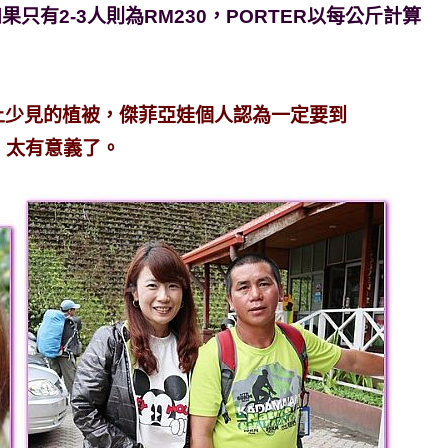
果只有2-3人則為RM230，PORTER以每公斤計算
上少見的植被，傑菲亞娃個人認為一定要到
魯公園】太有意義了。