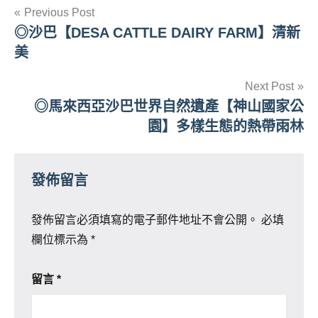
文
Previous Post
◎沙巴【DESA CATTLE DAIRY FARM】清新
章
美
導
Next Post
覽
◎馬來西亞沙巴世界自然遺產【神山國家公
園】多樣生態的熱帶雨林
發佈留言
發佈留言必須填寫的電子郵件地址不會公開。
必填
欄位標示為
*
留言
*