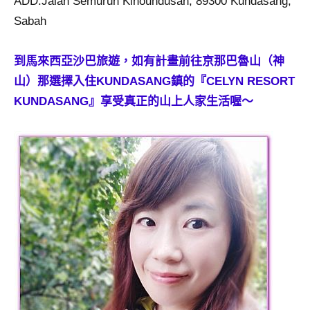
ADD:Jalan Semuruh Kinoundusan, 89300 Kundasang,
Sabah
到馬來西亞沙巴旅遊，如有計畫前往京那巴魯山（神
山）那選擇入住KUNDASANG鎮的『CELYN RESORT
KUNDASANG』享受真正的山上人家生活喔～