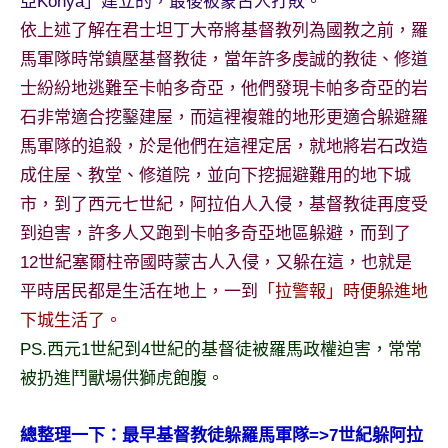
亞Konya」建立的，最後被蒙古人打敗。
及
依上述了解在君士坦丁大帝將基督教列為國教之前，羅
活
馬軍隊時常鎮壓基督教徒，當年許多虔誠的教徒、修道
動
主
士紛紛地逃難至卡帕多奇亞，他們發現卡帕多奇亞的岩
持、
石非常適合挖鑿建屋，而這裡複雜的地形更適合躲避羅
學
馬軍隊的追殺，於是他們在這裡定居，就地將岩石改造
校
成住屋、教堂、修道院，並向下挖掘避難用的地下城
企
市，到了西元七世紀，阿拉伯人入侵，基督教徒再度受
業
講
到迫害，許多人又跑到卡帕多奇亞地區躲避，而到了
座、
12世紀塞爾柱帝國時蒙古人入侵，又躲在這，也就是
部
平時居民都是生活在地上，一到
「拉警報」時便躲進地
落
下城生活了。
客
PS.西元1世紀到4世紀的基督徒被羅馬政權迫害，常常
及
旅
被扔進鬥獸場供獅虎飽腹。
遊
雜
總整理一下：最早基督教徒躲羅馬軍隊=>7世紀躲阿拉
誌