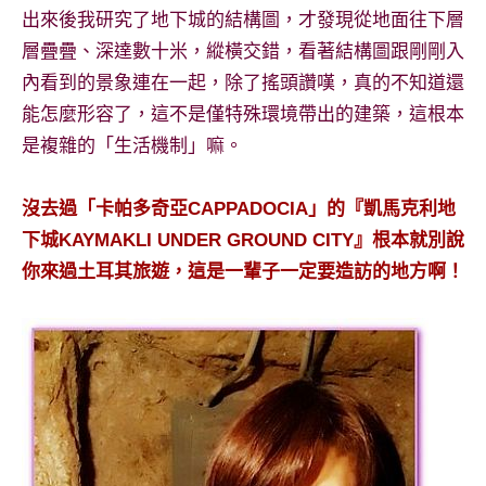
出來後我研究了地下城的結構圖，才發現從地面往下層
層疊疊、深達數十米，縱橫交錯，看著結構圖跟剛剛入
內看到的景象連在一起，除了搖頭讚嘆，真的不知道還
能怎麼形容了，這不是僅特殊環境帶出的建築，這根本
是複雜的「生活機制」嘛。
沒去過「卡帕多奇亞CAPPADOCIA」的『凱馬克利地
下城KAYMAKLI UNDER GROUND CITY』根本就別說
你來過土耳其旅遊，這是一輩子一定要造訪的地方啊！