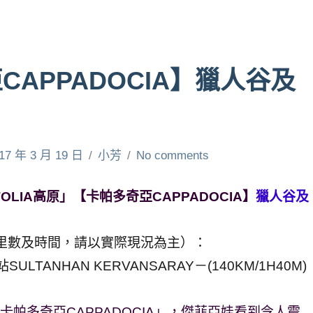
APPADOCIA】獵人谷及
17 年 3 月 19 日
小芳
No comments
LIA高原」【卡帕多奇亞CAPPADOCIA】
獵人谷及
里數及時間，請以實際現況為主）：
SULTANHAN KERVANSARAY－(140KM/1H40M)
卡帕多奇亞CAPPADOCIA」，傑菲亞娃看到令人震