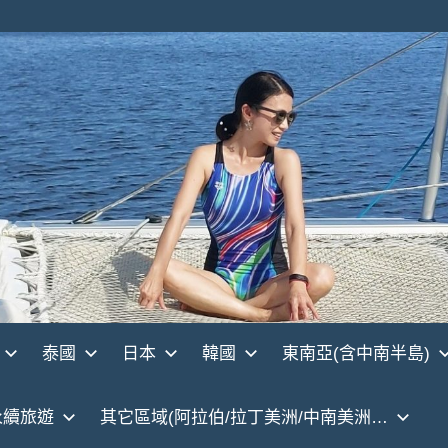
泰國
日本
韓國
東南亞(含中南半島)
永續旅遊
其它區域(阿拉伯/拉丁美洲/中南美洲…