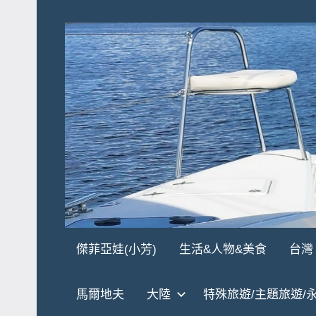
Skip
to
content
傑
★
傑菲亞娃(小芳)
生活&人物&美食
台灣
傑
菲
菲
馬爾地夫
大陸
特殊旅遊/主題旅遊/
亞
亞
娃