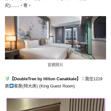
尺)……，等。
官網照片
【DoubleTree by Hilton Canakkale】：
我住1219
房
客房(特大床) (King Guest Room)