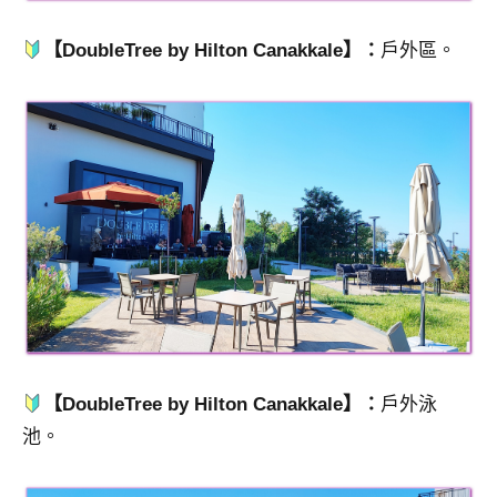
【DoubleTree by Hilton Canakkale】：
戶外區。
【DoubleTree by Hilton Canakkale】：
戶外泳
池。