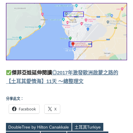
傑菲亞娃延伸閱讀
◎2017年激發歐洲啟蒙之路的
【土耳其愛情海】11天 ～總整理文
分享此文：
Facebook
X
DoubleTree by Hilton Canakkale
土耳其Turkiye