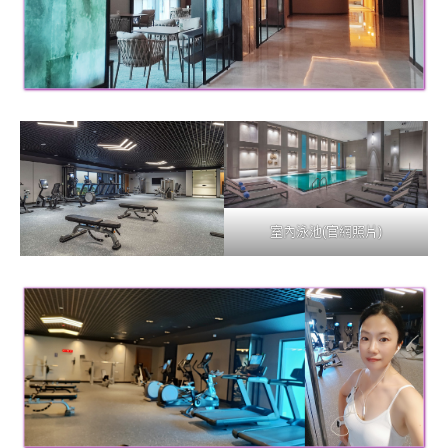
室內泳池(官網照片)