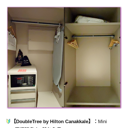
【DoubleTree by Hilton Canakkale】：
Mini