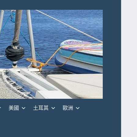
美國
土耳其
歐洲