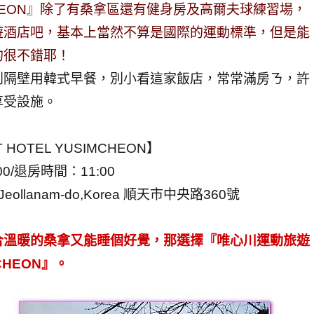
USIMCHEON』除了有桑拿區還有健身房及高爾夫球練習場，
遊酒店吧，基本上當然不算是國際的運動標準，但是能
的很不錯耶！
到隔壁用韓式早餐，別小看這家飯店，常常滿房ㄋ，許
享受設施。
HOTEL YUSIMCHEON】
:00/退房時間：11:00
i,Jeollanam-do,Korea 順天市中央路360號
合溫暖的桑拿又能睡個好覺，那選擇『唯心川運動旅遊
MCHEON』。