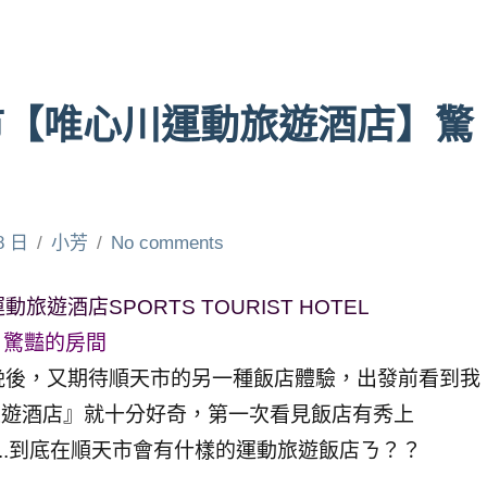
市【唯心川運動旅遊酒店】驚
8 日
小芳
No comments
酒店SPORTS TOURIST HOTEL
，驚豔的房間
晚後，又期待順天市的另一種飯店體驗，出發前看到我
運動旅遊酒店』就十分好奇，第一次看見飯店有秀上
動旅遊」..到底在順天市會有什樣的運動旅遊飯店ㄋ？？