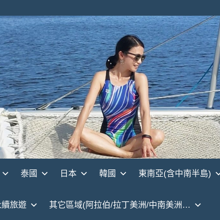
泰國
日本
韓國
東南亞(含中南半島)
永續旅遊
其它區域(阿拉伯/拉丁美洲/中南美洲…