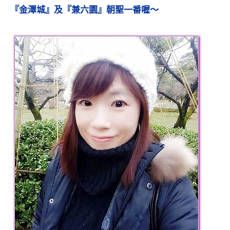
『金澤城』及『兼六園』朝聖一番喔～