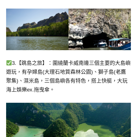
3.【跳島之旅】：圍繞蘭卡威南邊三個主要的大島嶼
遊玩，有孕婦島(大理石地質森林公園)、獅子島(老鷹
聚集)、濕米島，三個島嶼各有特色，搭上快艇，大玩
海上娛樂ex.拖曳傘。