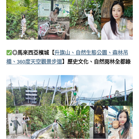
◎馬來西亞檳城【
升旗山、自然生態公園、森林吊
橋、360度天空觀景步道
】歷史文化、自然雨林全都錄