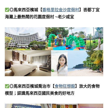
◎馬來西亞檳城【
香格里拉金沙度假村
】峇都丁宜
海灘上最熱鬧的花園度假村 ~老少咸宜
◎馬來西亞檳城喬治市【
食物狂想館
】放大的食物
模型；認識馬來西亞國民美食的好地方