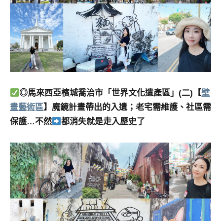
◎馬來西亞檳城喬治市「世界文化遺產區」(二)【
壁
畫藝術區
】魔鏡計畫帶出的入遺；老宅需維護、社區需
保護…不然
都消失就是走入歷史了