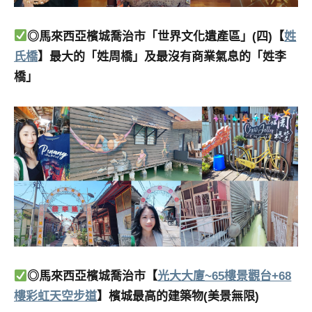
◎馬來西亞檳城喬治市「世界文化遺產區」(四)【
姓
氏橋
】最大的「姓周橋」及最沒有商業氣息的「姓李
橋」
◎馬來西亞檳城喬治市【
光大大廈~65樓景觀台+68
樓彩虹天空步道
】檳城最高的建築物(美景無限)