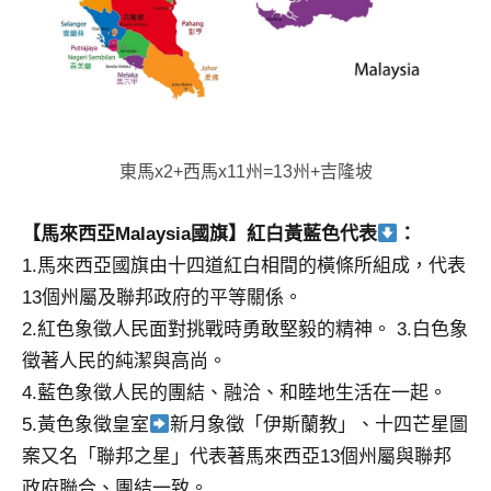
東馬x2+西馬x11州=13州+吉隆坡
【馬來西亞Malaysia國旗】紅白黃藍色代表
：
1.馬來西亞國旗由十四道紅白相間的橫條所組成，代表
13個州屬及聯邦政府的平等關係。
2.紅色象徵人民面對挑戰時勇敢堅毅的精神。 3.白色象
徵著人民的純潔與高尚。
4.藍色象徵人民的團結、融洽、和睦地生活在一起。
5.黃色象徵皇室
新月象徵「伊斯蘭教」、十四芒星圖
案又名「聯邦之星」代表著馬來西亞13個州屬與聯邦
政府聯合、團結一致。