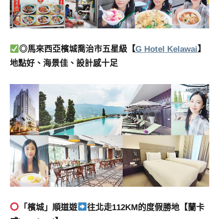
◎馬來西亞檳城喬治市五星級【
G Hotel Kelawai
】
地點好、海景佳、設計感十足
「檳城」順道遊
往北走112KM的度假勝地【蘭卡