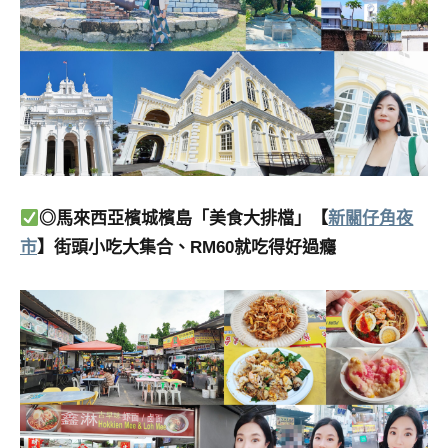
◎馬來西亞檳城檳島「美食大排檔」【
新關仔角夜
市
】街頭小吃大集合、RM60就吃得好過癮