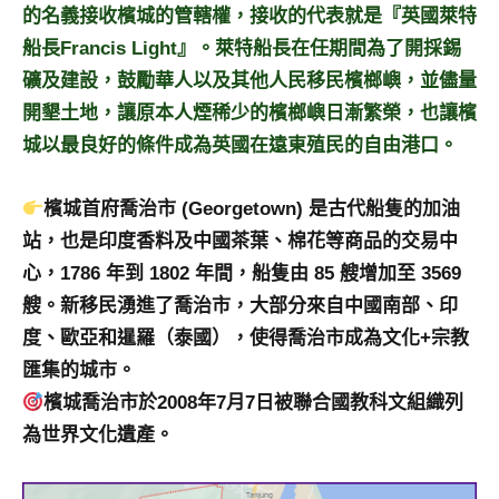
的名義接收檳城的管轄權，接收的代表就是『英國萊特
船長Francis Light』。萊特船長在任期間為了開採錫
礦及建設，鼓勵華人以及其他人民移民檳榔嶼，並儘量
開墾土地，讓原本人煙稀少的檳榔嶼日漸繁榮，也讓檳
城以最良好的條件成為英國在遠東殖民的自由港口。
檳城首府喬治市 (Georgetown) 是古代船隻的加油
站，也是印度香料及中國茶葉、棉花等商品的交易中
心，1786 年到 1802 年間，船隻由 85 艘增加至 3569
艘。新移民湧進了喬治市，大部分來自中國南部、印
度、歐亞和暹羅（泰國），使得喬治市成為文化+宗教
匯集的城市。
檳城喬治市於2008年7月7日被聯合國教科文組織列
為世界文化遺產。