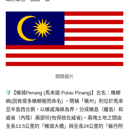
網路圖片
【檳城Penang (馬來語 Pulau Pinang)】古名：檳榔
嶼(因有很多檳榔樹而命名) ，簡稱「檳州」則位於馬來
亞半島西北側，以檳威海峽為界，分成檳島（離島）和
威省（內陸）兩部份(怡保就在威省)。兩塊土地之間由
全長13.5公里的「檳城大橋」與全長24公里的「蘇丹阿