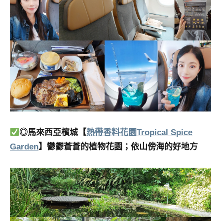
◎馬來西亞檳城【
熱帶香料花園Tropical Spice
Garden
】鬱鬱蒼蒼的植物花園；依山傍海的好地方