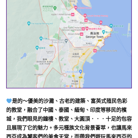
是的～優美的沙灘、古老的建築、富英式殖民色彩
的教堂，融合了中國、泰國、緬甸、印度等移民的檳
城，我們眼見的鐘樓、教堂、大圓頂．．．十足的包容
且展現了它的魅力。多元種族文化背景薈萃，也讓馬來
西亞成為饕客們的美食天堂，而帶我們遊玩馬來西亞的