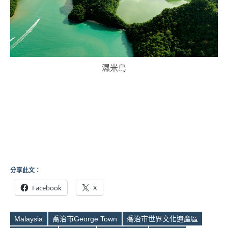
濕米島
分享此文：
Facebook
X
Malaysia
喬治市George Town
喬治市世界文化遺產區