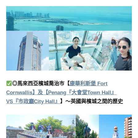
◎馬來西亞檳城喬治市【
康華利斯堡 Fort
Cornwallis】及【Penang『大會堂Town Hall』
VS『市政廳City Hall』
】～英國與檳城之間的歷史