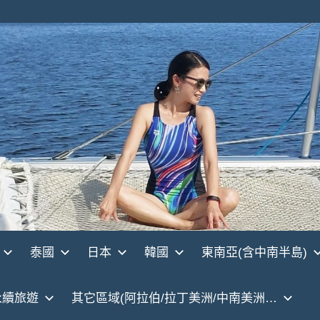
泰國
日本
韓國
東南亞(含中南半島)
永續旅遊
其它區域(阿拉伯/拉丁美洲/中南美洲…