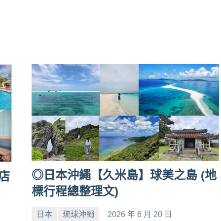
◎日本沖繩【久米島】球美之島 (地
店
標行程總整理文)
日本
琉球沖繩
2026 年 6 月 20 日