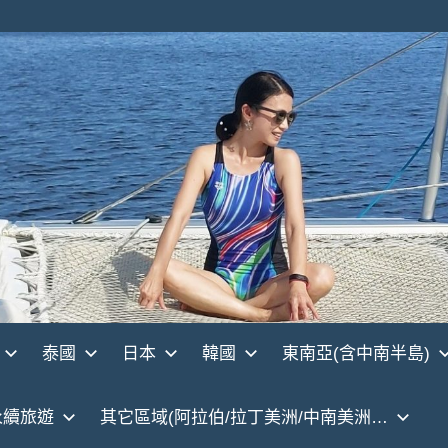
泰國
日本
韓國
東南亞(含中南半島)
永續旅遊
其它區域(阿拉伯/拉丁美洲/中南美洲…