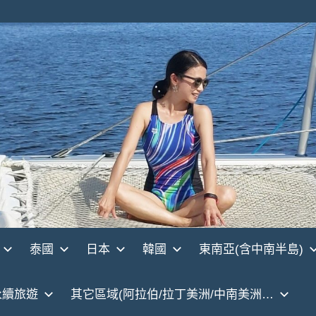
泰國
日本
韓國
東南亞(含中南半島)
永續旅遊
其它區域(阿拉伯/拉丁美洲/中南美洲…