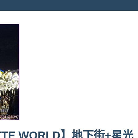
TE WORLD】地下街+星光