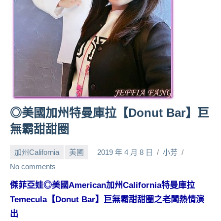
人
帶
路、
旅
遊
節
目
來
賓、
◎美國加州特曼庫拉【Donut Bar】巨
News
無霸甜甜圈
金
探
加州California
美國
2019 年 4 月 8 日
小芳
號
節
No comments
目
傑菲亞娃◎美國American加州California特曼庫拉
班
Temecula【Donut Bar】巨無霸甜甜圈之老闆熱情演
底、
外
出