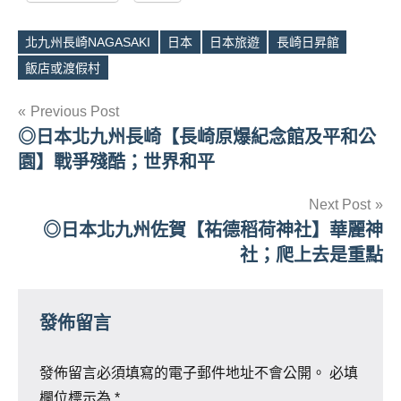
北九州長崎NAGASAKI
日本
日本旅遊
長崎日昇館
Tags
飯店或渡假村
文
Previous Post
◎日本北九州長崎【長崎原爆紀念館及平和公
章
園】戰爭殘酷；世界和平
導
Next Post
覽
◎日本北九州佐賀【祐德稻荷神社】華麗神
社；爬上去是重點
發佈留言
發佈留言必須填寫的電子郵件地址不會公開。
必填
欄位標示為
*