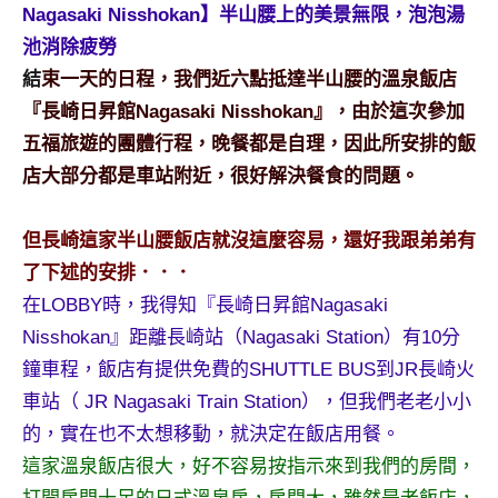
景
Nagasaki Nisshokan】半山腰上的美景無限，泡泡湯
節
池消除疲勞
目
結
束一天的日程，我們近六點抵達半山腰的溫泉飯店
主
『長崎日昇館Nagasaki Nisshokan』，由於這次參加
持、
吳
五福旅遊的團體行程，晚餐都是自理，因此所安排的飯
哥
店大部分都是車站附近，很好解決餐食的問題。
窟
泰
但長崎這家半山腰飯店就沒這麼容易，還好我跟弟弟有
國
了下述的安排．．．
旅
遊
在LOBBY時，我得知『長崎日昇館Nagasaki
書
Nisshokan』距離長崎站（Nagasaki Station）有10分
作
鐘車程，飯店有提供免費的SHUTTLE BUS到JR長崎火
者、
車站（ JR Nagasaki Train Station），但我們老老小小
各
發
的，實在也不太想移動，就決定在飯店用餐。
表
這家溫泉飯店很大，好不容易按指示來到我們的房間，
會