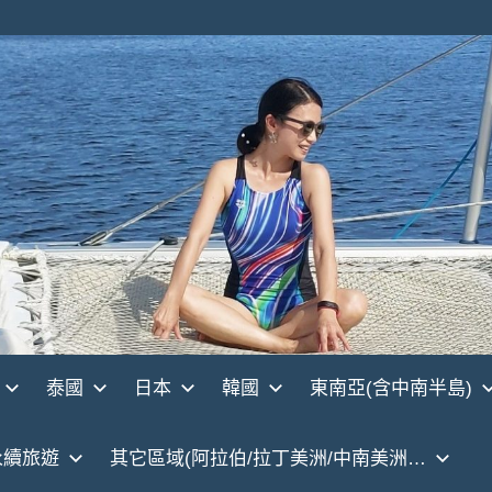
泰國
日本
韓國
東南亞(含中南半島)
永續旅遊
其它區域(阿拉伯/拉丁美洲/中南美洲…