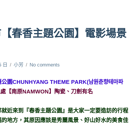
市【春香主題公園】電影場景
5 日
小芳
No comments
HUNHYANG THEME PARK(남원춘향테마파
處【南原NAMWON】陶瓷、刀劍有名
那就近來到『春香主題公園』是大家一定要造訪的行程
福的地方，其原因應該是秀麗風景、好山好水的美食佳