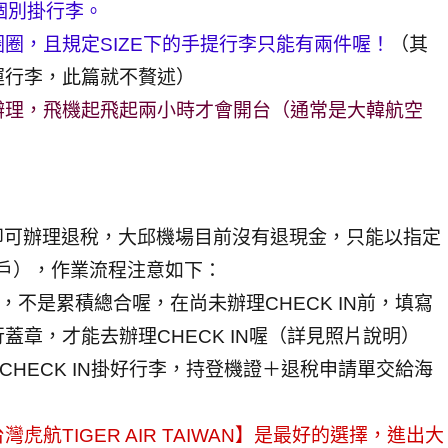
需個別掛行李。
圈，且規定SIZE下的手提行李只能有兩件喔！
（其
運行李，此篇就不贅述）
空辦理，飛機起飛起兩小時才會開台（通常是大韓航空
上即可辦理退稅，大邱機場目前沒有退現金，只能以指定
帳戶），作業流程注意如下：
，不是累積總合喔，在尚未辦理CHECK IN前，填寫
章，才能去辦理CHECK IN喔（詳見照片說明）
CHECK IN掛好行李，持登機證＋退稅申請單交給海
航TIGER AIR TAIWAN】是最好的選擇，進出大