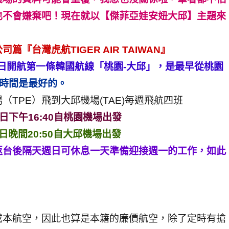
也不會嫌棄吧！現在就以【傑菲亞娃安妞大邱】主題來
台灣虎航TIGER AIR TAIWAN』
於5月5日開航第一條韓國航線「桃園-大邱」，是最早從桃園
班時間是最好的。
TPE）飛到大邱機場(TAE)每週飛航四班
日下午16:40自桃園機場出發
日晚間20:50自大邱機場出發
返台後隔天週日可休息一天準備迎接週一的工作，如此
成本航空，因此也算是本籍的廉價航空，除了定時有搶