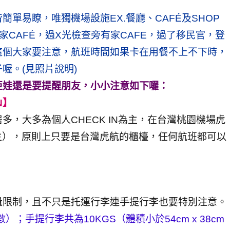
單易瞭，唯獨機場設施EX.餐廳、CAFÉ及SHOP
家CAFÉ，過X光檢查旁有家CAFE，過了移民官，登
這個大家要注意，航班時間如果卡在用餐不上不下時，
喔。(見照片說明)
亞娃還是要提醒朋友，小小注意如下囉：
N】
，大多為個人CHECK IN為主，在台灣桃園機場虎
為主），原則上只要是台灣虎航的櫃檯，任何航班都可以
量限制，且不只是托運行李連手提行李也要特別注意。
；手提行李共為10KGS（體積小於54cm x 38cm