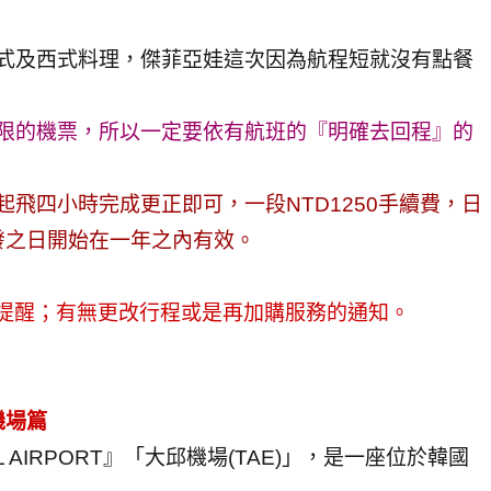
有台式及西式料理，傑菲亞娃這次因為航程短就沒有點餐
。
定期限的機票，所以一定要依有航班的『明確去回程』的
起飛四小時完成更正即可，一段NTD1250手續費，日
發之日開始在一年之內有效。
L貼心提醒；有無更改行程或是再加購服務的通知。
機場篇
AL AIRPORT』「大邱機場(TAE)」，是一座位於韓國