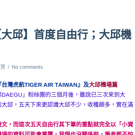
【大邱】首度自由行；大邱機
小芳
No comments
航TIGER AIR TAIWAN』及
大邱機場篇
DAEGU」粉絲團的三個月後，雖說已三次來到大
到大邱，五天下來更認識大邱不少，收穫頗多，實在滿
遊文，而這次五天自由行其下筆的重點就完全以「小資
機場的資料可能會重覆，我想也沒關係啦，筆者都不怕