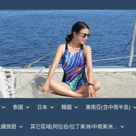
泰國
日本
韓國
東南亞(含中南半島)
永續旅遊
其它區域(阿拉伯/拉丁美洲/中南美洲…