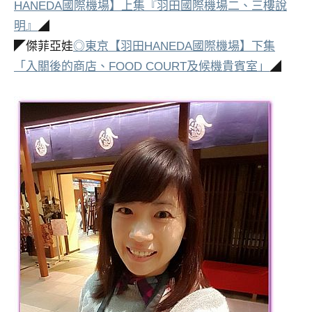
HANEDA國際機場】上集『羽田國際機場二、三樓說
明』
◢
◤傑菲亞娃
◎東京【羽田HANEDA國際機場】下集
「入關後的商店、FOOD COURT及候機貴賓室」
◢