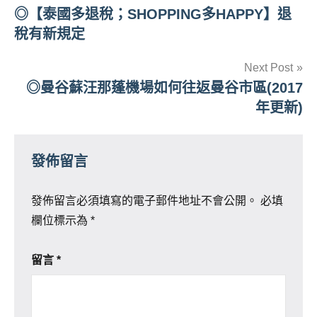
◎【泰國多退稅；SHOPPING多HAPPY】退
章
稅有新規定
導
Next Post
覽
◎曼谷蘇汪那蓬機場如何往返曼谷市區(2017
年更新)
發佈留言
發佈留言必須填寫的電子郵件地址不會公開。
必填
欄位標示為
*
留言
*