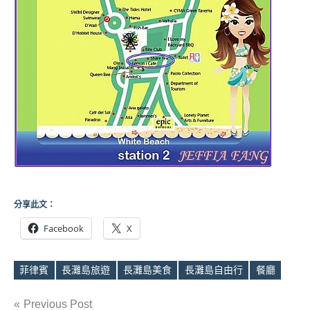
分享此文：
Facebook
X
菲律賓
長灘島旅遊
長灘島美食
長灘島自由行
餐廳
Tags
文
Previous Post