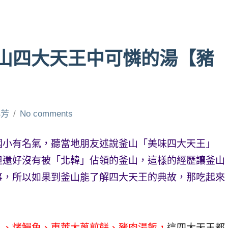
山四大天王中可憐的湯【豬
小芳
No comments
國小有名氣，聽當地朋友述說釜山「美味四大天王」
但還好沒有被「北韓」佔領的釜山，這樣的經歷讓釜山
事，所以如果到釜山能了解四大天王的典故，那吃起來
）、烤鰻魚、東萊大蔥煎餅、豬肉湯飯，
這四大天王都