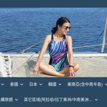
泰國
日本
韓國
東南亞(含中南半島)
永續旅遊
其它區域(阿拉伯/拉丁美洲/中南美洲…