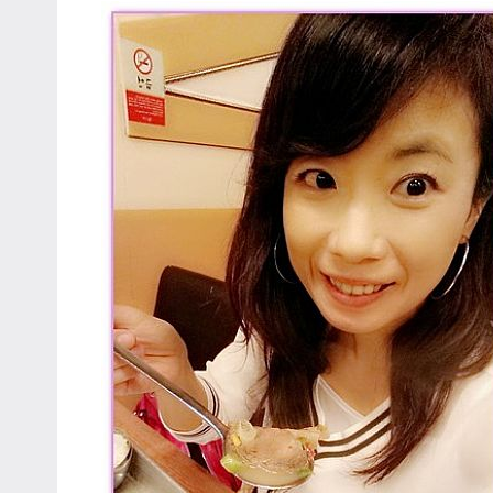
專
欄、
觀
光
局
合
作
達
人
對
象。
★