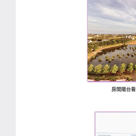
房間陽台看