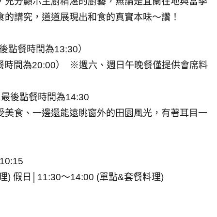
，充分顯示主廚精湛的廚藝，無論是宜蘭在地與當季
食的講究，道道展現出和食的真實本味～讚！
最後點餐時間為13:30）
最後點餐時間為20:00） ※週六、週日午晚餐僅提供會席料
0 最後點餐時間為14:30
受美食、一邊還能遠眺窗外的田園風光，有著耳目一
10:15
理) 假日│11:30～14:00 (單點&套餐料理)