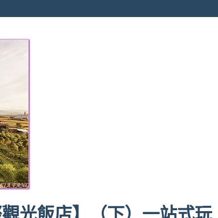
際觀光飯店】（下）一站式玩