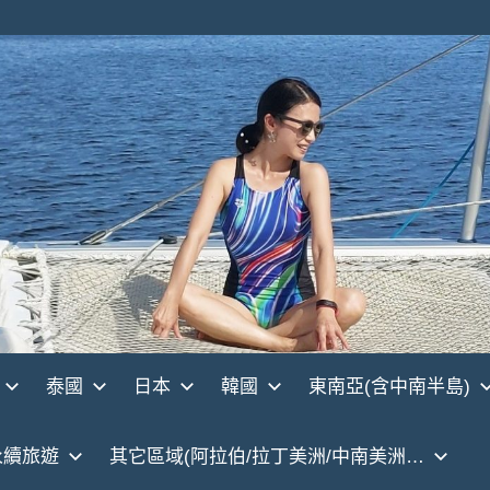
泰國
日本
韓國
東南亞(含中南半島)
永續旅遊
其它區域(阿拉伯/拉丁美洲/中南美洲…