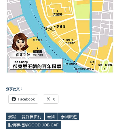
分享此文：
Facebook
X
景點
曼谷自由行
泰國
泰國旅遊
Tags
臥佛寺指壓GOOD JOB CAF