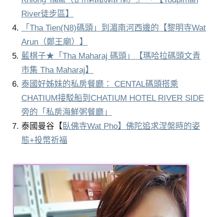
River徒步區】
「Tha Tien(N8)碼頭」到湄南河西邊的【黎明寺Wat
Arun（鄭王廟）】
藍棋子★「Tha Maharaj 碼頭」【瑪哈拉碼頭文青
市集 Tha Maharaj】
泰國好姊妹的私房餐廳： CENTAL碼頭搭乘
CHATIUM接駁船到CHATIUM HOTEL RIVER SIDE
旁的「私房海鮮粥餐廳」
泰國曼谷【
臥佛寺Wat Pho】佛陀追求涅槃時的姿
態+投幣祈福