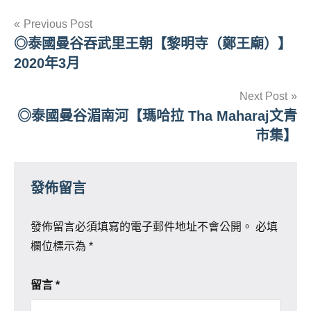
文
Previous Post
◎泰國曼谷吞武里王朝【黎明寺（鄭王廟）】
章
2020年3月
導
Next Post
覽
◎泰國曼谷湄南河【瑪哈拉 Tha Maharaj文青
市集】
發佈留言
發佈留言必須填寫的電子郵件地址不會公開。
必填
欄位標示為
*
留言
*