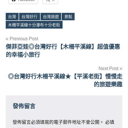
台灣
台灣好行
台灣旅遊
景點
Tags
木柵平溪線十分瀑布十分老街
文
Previous Post
傑菲亞娃◎台灣好行【木柵平溪線】超值優惠
章
的幸福小旅行
導
Next Post
覽
◎台灣好行木柵平溪線★【平溪老街】慢慢走
的旅遊樂趣
發佈留言
發佈留言必須填寫的電子郵件地址不會公開。
必填