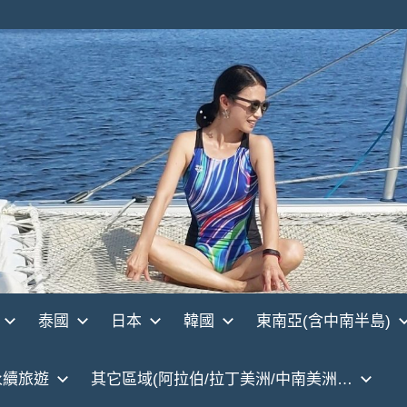
泰國
日本
韓國
東南亞(含中南半島)
永續旅遊
其它區域(阿拉伯/拉丁美洲/中南美洲…