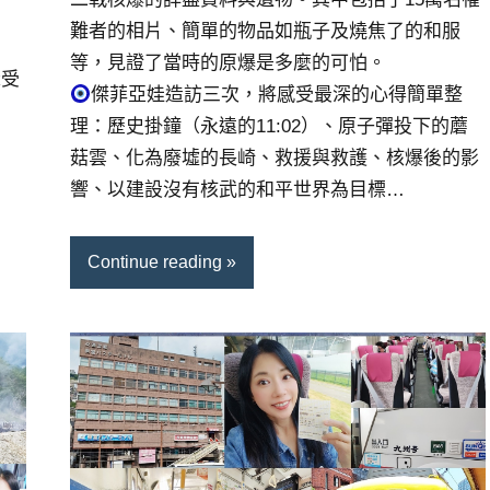
難者的相片、簡單的物品如瓶子及燒焦了的和服
等，見證了當時的原爆是多麼的可怕。
深受
傑菲亞娃造訪三次，將感受最深的心得簡單整
理：歷史掛鐘（永遠的11:02）、原子彈投下的蘑
菇雲、化為廢墟的長崎、救援與救護、核爆後的影
響、以建設沒有核武的和平世界為目標…
Continue reading