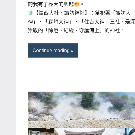
的我有了極大的興趣
。
【鎮西大社．諏訪神社】：祭祀著「諏訪大
神」、「森崎大神」、「住吉大神」三社，是
崇敬的「除厄、結緣、守護海上」的神社。
Continue reading