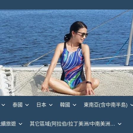
泰國
日本
韓國
東南亞(含中南半島)
永續旅遊
其它區域(阿拉伯/拉丁美洲/中南美洲…