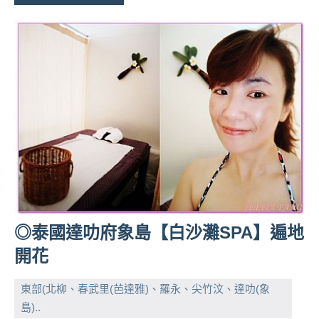
專
欄、
觀
光
局
合
作
達
人
對
象。
★
◎泰國達叻府象島【白沙灘SPA】遍地
開花
東部(北柳、春武里(芭達雅)、羅永、尖竹汶、達叻(象
島)..