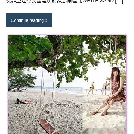
傑菲亞娃◎泰國達叻府象島鬧區【WHITE SAND […]
Continue reading