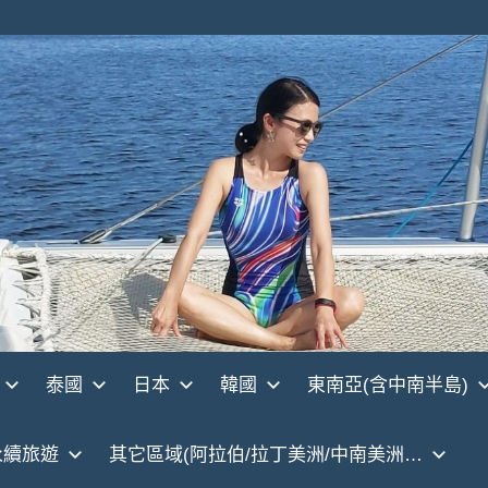
泰國
日本
韓國
東南亞(含中南半島)
永續旅遊
其它區域(阿拉伯/拉丁美洲/中南美洲…