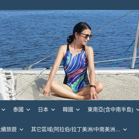
泰國
日本
韓國
東南亞(含中南半島)
永續旅遊
其它區域(阿拉伯/拉丁美洲/中南美洲…