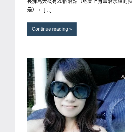
長灘島大概有20個潛點（地圖上有畫潛水旗的
是）， […]
Continue reading