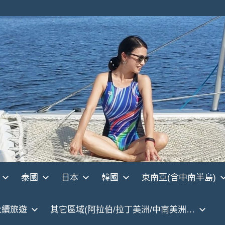
泰國
日本
韓國
東南亞(含中南半島)
永續旅遊
其它區域(阿拉伯/拉丁美洲/中南美洲…