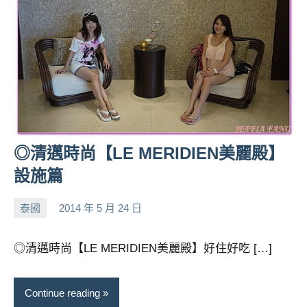
◎清邁時尚【LE MERIDIEN美麗殿】
設施篇
泰國
2014 年 5 月 24 日
小
No
芳
comments
◎清邁時尚【LE MERIDIEN美麗殿】好住好吃 […]
Continue reading