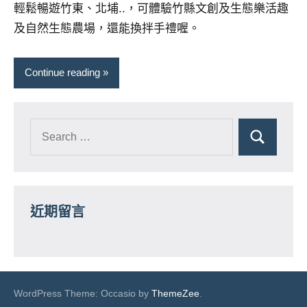
輕鬆暢遊竹東、北埔..，可體驗竹縣文創及生態樂活趣
及自然生態農場，還能換拌手禮喔。
Continue reading
近期留言
WordPress Theme: Occasio by
ThemeZee
.