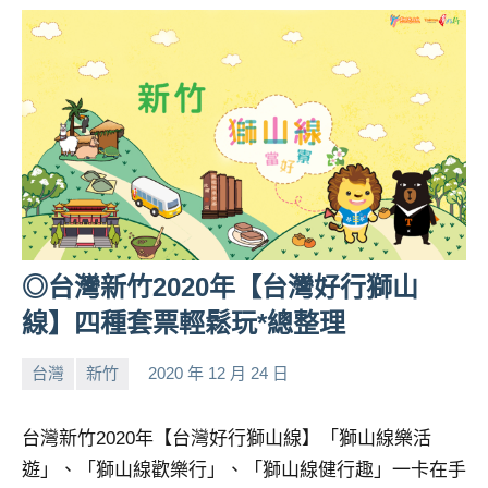
◎台灣新竹2020年【台灣好行獅山
線】四種套票輕鬆玩*總整理
台灣
新竹
2020 年 12 月 24 日
小
No
芳
comments
台灣新竹2020年【台灣好行獅山線】「獅山線樂活
遊」、「獅山線歡樂行」、「獅山線健行趣」一卡在手