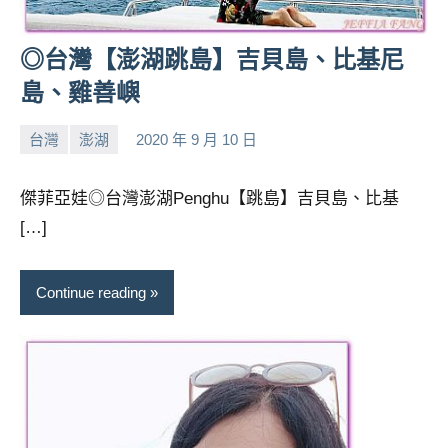
◎台灣【澎湖跳島】吉貝島、比基尼
島、雞善嶼
台灣
澎湖
2020 年 9 月 10 日
小
No
芳
comments
傑菲亞娃◎台灣澎湖Penghu【跳島】吉貝島、比基
[…]
Continue reading