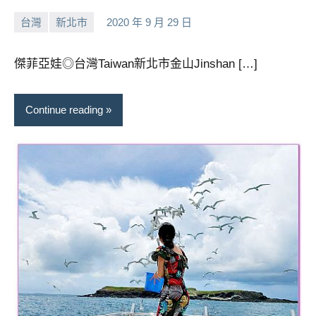
台灣
新北市
2020 年 9 月 29 日
小
No
芳
comments
傑菲亞娃◎台灣Taiwan新北市金山Jinshan […]
Continue reading