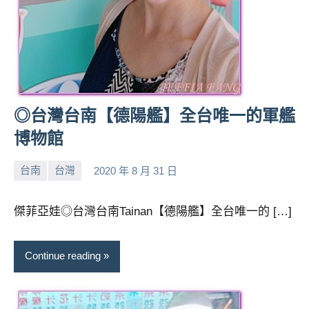
◎台灣台南【德陽艦】全台唯一的軍艦
博物館
台南
台灣
2020 年 8 月 31 日
小
No
芳
comments
傑菲亞娃◎台灣台南Tainan【德陽艦】全台唯一的 […]
Continue reading