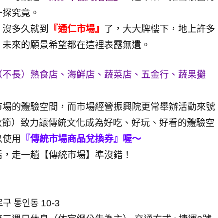
一探究竟。
）
沒多久就到
『通仁市場』
了，大大牌樓下，地上許多
，未來的願景希望都在這裡表露無遺。
（不長）熟食店、海鮮店、蔬菜店、五金行、蔬果攤
。
市場的體驗空間，而市場經營振興院更常舉辦活動來號
國際中秋節）致力讓傳統文化成為好吃、好玩、好看的體驗空
以使用
『傳統市場商品兌換券』喔～
活，走一趟【傳統市場】準沒錯！
 통인동 10-3