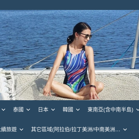
泰國
日本
韓國
東南亞(含中南半島)
永續旅遊
其它區域(阿拉伯/拉丁美洲/中南美洲…