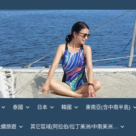
泰國
日本
韓國
東南亞(含中南半島)
永續旅遊
其它區域(阿拉伯/拉丁美洲/中南美洲…