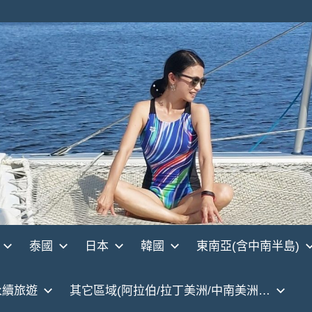
泰國
日本
韓國
東南亞(含中南半島)
永續旅遊
其它區域(阿拉伯/拉丁美洲/中南美洲…