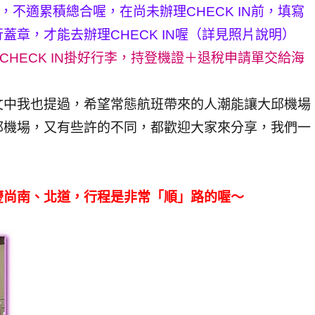
，不適累積總合喔，在尚未辦理CHECK IN前，填寫
章，才能去辦理CHECK IN喔（詳見照片說明）
CHECK IN掛好行李，持登機證＋退稅申請單交給海
文中我也提過，希望常態航班帶來的人潮能讓大邱機場
邱機場，又有些許的不同，都歡迎大家來分享，我們一
慶尚南、北道，行程是非常「順」路的喔～