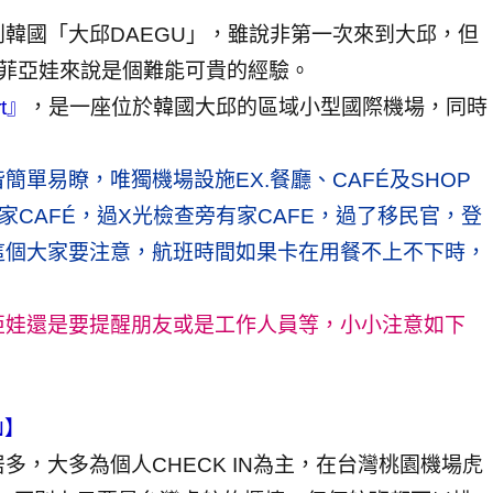
韓國「大邱DAEGU」，雖說非第一次來到大邱，但
傑菲亞娃來說是個難能可貴的經驗。
rt』
，是一座位於韓國大邱的區域小型國際機場，同時
單易瞭，唯獨機場設施EX.餐廳、CAFÉ及SHOP
家CAFÉ，過X光檢查旁有家CAFE，過了移民官，登
這個大家要注意，航班時間如果卡在用餐不上不下時，
亞娃還是要提醒朋友或是工作人員等，小小注意如下
N】
，大多為個人CHECK IN為主，在台灣桃園機場虎