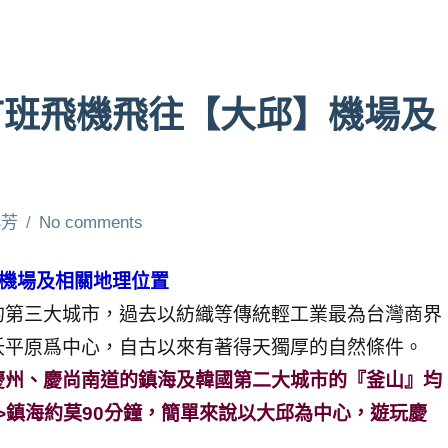
首班飛機飛往【大邱】機場及
小芳
No comments
機場及相關地理位置
的第三大城市，過去以紡織等傳統輕工業最為台灣商界
沃平原爲中心，自古以來有著得天獨厚的自然條件。
慶州、慶尚南道的鎮海及韓國第二大城市的『釜山』均
=>鎮海約莫90分鐘，簡單來說以大邱為中心，遊玩慶