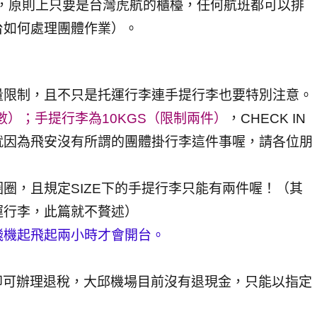
），原則上只要是台灣虎航的櫃檯，任何航班都可以排
台如何處理團體作業）。
量限制，且不只是托運行李連手提行李也要特別注意。
數）；手提行李為10KGS（限制兩件）
，CHECK IN
就因為飛安沒有所謂的團體掛行李這件事喔，請各位朋
圈，且規定SIZE下的手提行李只能有兩件喔！（其
運行李，此篇就不贅述）
，飛機起飛起兩小時才會開台。
上即可辦理退稅，大邱機場目前沒有退現金，只能以指定