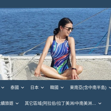
泰國
日本
韓國
東南亞(含中南半島)
永續旅遊
其它區域(阿拉伯/拉丁美洲/中南美洲…