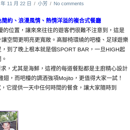
 年 11 月 22 日
小芳
No comments
白色簡約、浪漫風情、熱情洋溢的複合式餐廳
優的位置，讓來來往往的遊客們很難不注意到，這是
計讓空間更明亮更寬敞。高腳椅環繞的吧檯、足球遊樂
到了晚上根本就是個SPORT BAR，一旦HIGH起
鬧。
要求，尤其是海鮮，這裡的每道餐點都是主廚精心設計
雞翅，而吧檯的調酒強項Mojito，更值得大家一試！
試，它提供一天中任何時間的餐食，讓大家隨時到