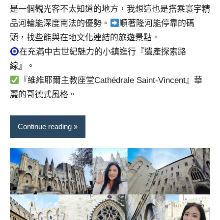
是一個觀光客不太知道的地方，我想這也是搭乘寰宇精
品河輪能深度南法的優勢。
順著隆河能停靠的碼
頭，找些能與在地文化連結的旅遊景點。
在充滿中古世紀魅力的小鎮進行『遺產探索路
線』。
『維維耶爾主教座堂Cathédrale Saint-Vincent』華
麗的哥德式風格。
Continue reading