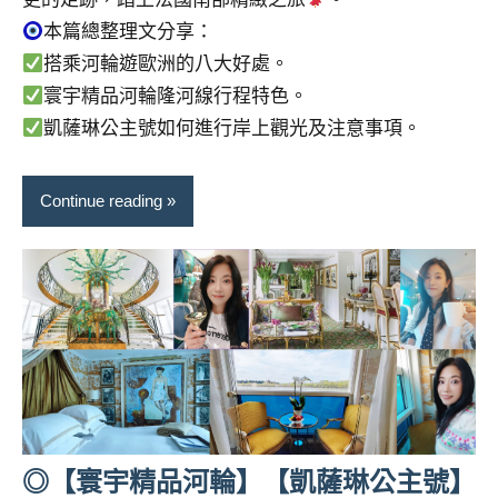
本篇總整理文分享：
搭乘河輪遊歐洲的八大好處。
寰宇精品河輪隆河線行程特色。
凱薩琳公主號如何進行岸上觀光及注意事項。
Continue reading
◎【寰宇精品河輪】【凱薩琳公主號】