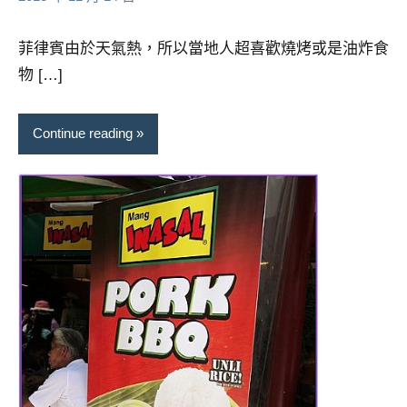
芳
comments
菲律賓由於天氣熱，所以當地人超喜歡燒烤或是油炸食
物 […]
Continue reading