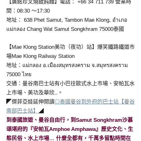
【廣銘珍叉燒餛飩麵】電話： +66 34 711 739 營業時
間：08:30 ～17:30
地址： 638 Phet Samut, Tambon Mae Klong, อำเภอ
แม่กลอง Chang Wat Samut Songkhram 75000泰國
【Mae Klong Station美功（夜功）站】爆笑鐵路鐵道市
場Mae Klong Railway Station‎
地址：แม่กลอง อ.เมืองสมุทรสงคราม จ.สมุทรสงคราม
75000 ไทย
交通：曼谷南巴士站有小巴往歐式水上市場、安帕瓦水
上市場、美功及華欣..。
◤傑菲亞娃延伸閱讀
◎泰國曼谷到外府的巴士站【曼谷
南部巴士站】
◢
到泰國旅遊、曼谷自由行，到Samut Songkhram沙慕
頌堪府的『安帕瓦Amphoe Amphawa』歷史文化、生
態民俗、水上市場… 什麼全都有，千萬多留點時間在