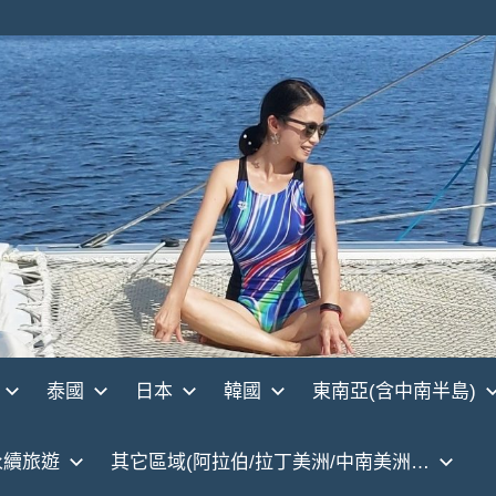
泰國
日本
韓國
東南亞(含中南半島)
永續旅遊
其它區域(阿拉伯/拉丁美洲/中南美洲…