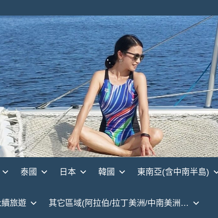
泰國
日本
韓國
東南亞(含中南半島)
永續旅遊
其它區域(阿拉伯/拉丁美洲/中南美洲…