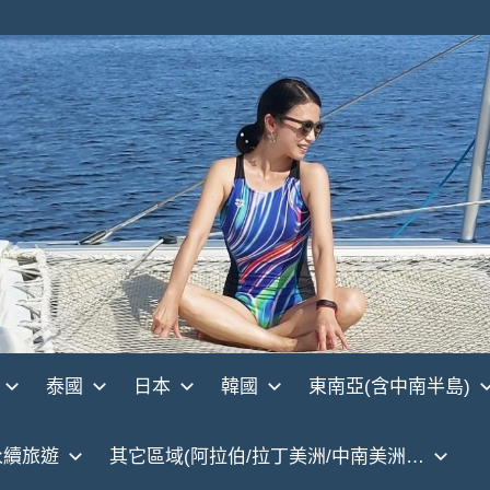
泰國
日本
韓國
東南亞(含中南半島)
永續旅遊
其它區域(阿拉伯/拉丁美洲/中南美洲…