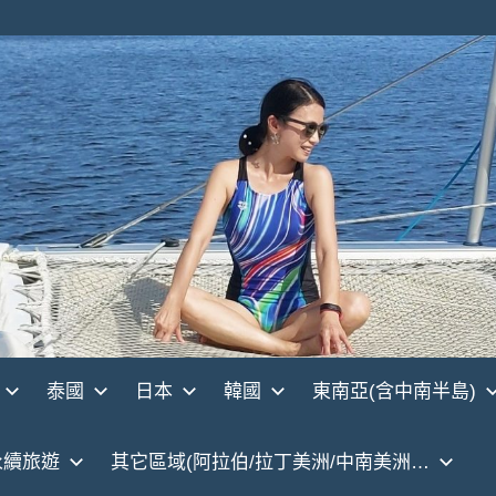
泰國
日本
韓國
東南亞(含中南半島)
永續旅遊
其它區域(阿拉伯/拉丁美洲/中南美洲…