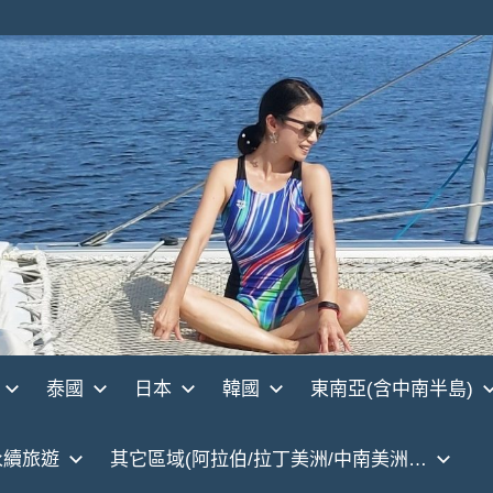
泰國
日本
韓國
東南亞(含中南半島)
永續旅遊
其它區域(阿拉伯/拉丁美洲/中南美洲…