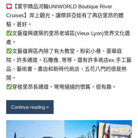
【寰宇精品河輪UNIWORLD Boutique River
Cruises】岸上觀光，讓傑菲亞娃有了再訪里昂的體
驗，甚好。
文藝復興建築的里昂老城區(Vieux Lyon)世界文化遺
產。
文藝復興區內除了有大教堂、粉彩小巷、豪華庭
院、許多通道，石雕像..等等，還有許多商店ex.手工藝
品、藝術畫、書店和新時代商店，五花八門的很是熱
鬧。
穿梭里昂長通道，彎彎繞繞的懷舊，很有趣。
Continue reading