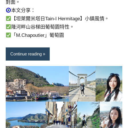
對面。
本文分享：
【坦萊爾米塔日Tain-l Hermitage】小鎮風情。
隆河畔山谷梯田葡萄園特性。
「M.Chapoutier」葡萄園
Continue reading