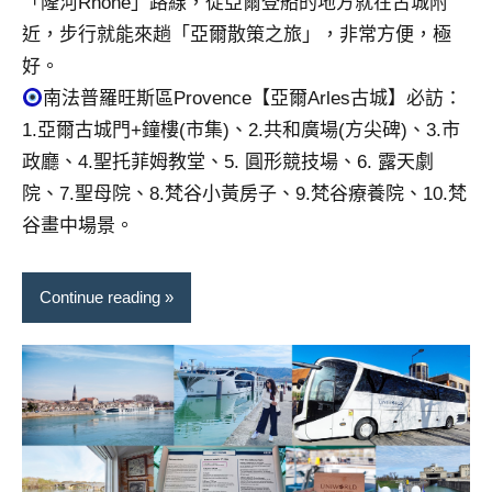
「隆河Rhone」路線，從亞爾登船的地方就在古城附
近，步行就能來趟「亞爾散策之旅」，非常方便，極
好。
南法普羅旺斯區Provence【亞爾Arles古城】必訪：
1.亞爾古城門+鐘樓(市集)、2.共和廣場(方尖碑)、3.市
政廳、4.聖托菲姆教堂、5. 圓形競技場、6. 露天劇
院、7.聖母院、8.梵谷小黃房子、9.梵谷療養院、10.梵
谷畫中場景。
Continue reading