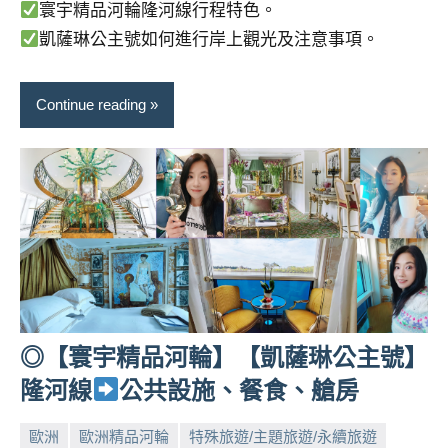
寰宇精品河輪隆河線行程特色。
凱薩琳公主號如何進行岸上觀光及注意事項。
Continue reading
◎【寰宇精品河輪】【凱薩琳公主號】
隆河線
公共設施、餐食、艙房
歐洲
歐洲精品河輪
特殊旅遊/主題旅遊/永續旅遊