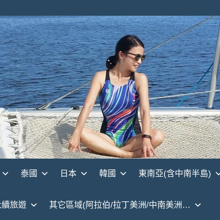
泰國
日本
韓國
東南亞(含中南半島)
永續旅遊
其它區域(阿拉伯/拉丁美洲/中南美洲…