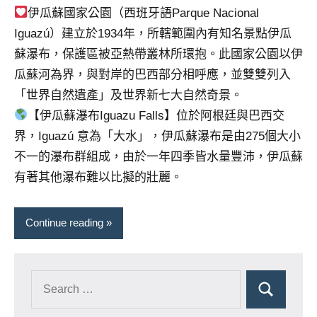
伊瓜蘇國家公園（西班牙語Parque Nacional
Iguazú）建立於1934年，所轄範圍內有知名景點伊瓜
蘇瀑布，保護區被亞熱帶叢林所環抱。此國家公園以伊
瓜蘇河為界，與對岸的巴西部分相呼應，並雙雙列入
「世界自然遺產」及世界新七大自然奇景。
【伊瓜蘇瀑布Iguazu Falls】位於阿根廷與巴西交
界，Iguazú 意為「大水」，伊瓜蘇瀑布是由275個大小
不一的瀑布群組成，由於一年四季皆水量豐沛，伊瓜蘇
有著其他瀑布難以比擬的壯麗。
Continue reading