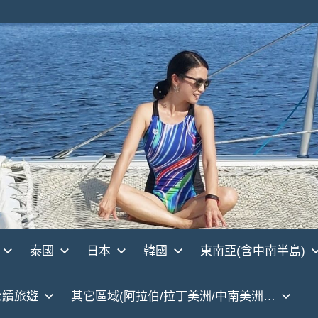
泰國
日本
韓國
東南亞(含中南半島)
永續旅遊
其它區域(阿拉伯/拉丁美洲/中南美洲…