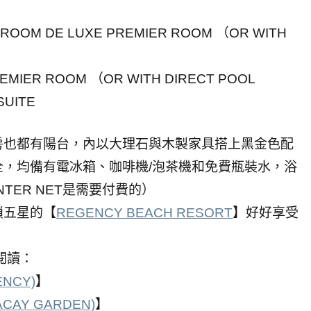
 ROOM DE LUXE PREMIER ROOM （OR WITH
EMIER ROOM （OR WITH DIRECT POOL
SUITE
房也都有陽台，內以大理石與木製家具搭上黑金色配
，均備有電冰箱、咖啡機/泡茶機和免費瓶裝水，浴
TER NET是需要付費的）
鎖五星的【
REGENCY BEACH RESORT
】好好享受
伸閱讀：
ENCY)
】
ACAY GARDEN)
】