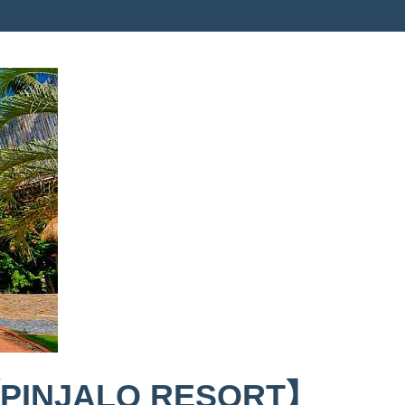
INJALO RESORT】