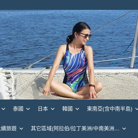
泰國
日本
韓國
東南亞(含中南半島)
永續旅遊
其它區域(阿拉伯/拉丁美洲/中南美洲…