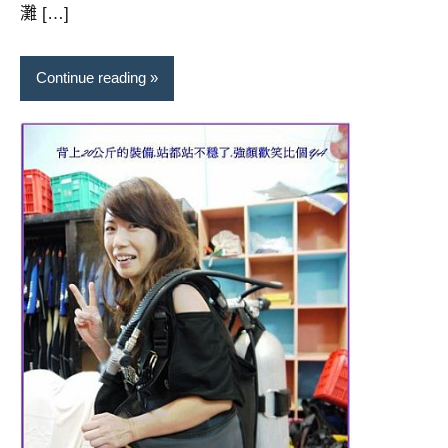
灘 […]
Continue reading