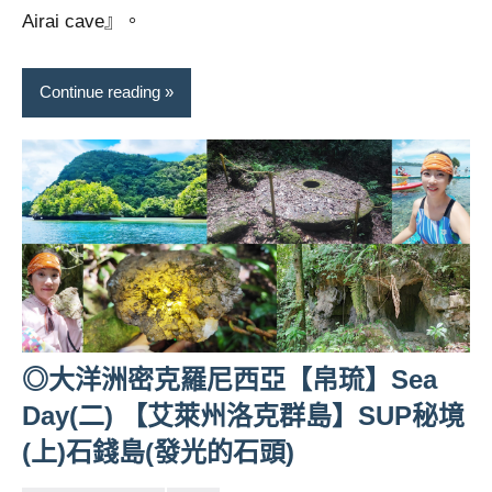
Airai cave』。
Continue reading
◎大洋洲密克羅尼西亞【帛琉】Sea
Day(二) 【艾萊州洛克群島】SUP秘境
(上)石錢島(發光的石頭)