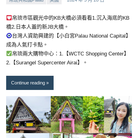
小
No
芳
comments
帛琉市區觀光中的KB大橋必須看看1.沉入海底的KB
橋2.日本人蓋的新JB大橋。
台灣人資助興建的【小白宮Palau National Capital】
成為人氣打卡點。
帛琉兩大購物中心：1.【WCTC Shopping Center】
2.【Surangel Supercenter Airai】。
Continue reading