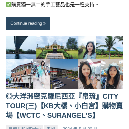
購買獨一無二的手工藝品也是一種支持。
Continue reading
◎大洋洲密克羅尼西亞『帛琉』CITY
TOUR(三)【KB大橋、小白宮】購物賣
場【WCTC、SURANGEL’S】
帛琉共和國Palau
美國
2024 年 5 月 20 日