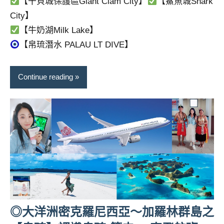
【干貝城保護區Giant Clam City】
【鯊魚城Shark
City】
【牛奶湖Milk Lake】
【帛琉潛水 PALAU LT DIVE】
Continue reading
◎大洋洲密克羅尼西亞～加羅林群島之